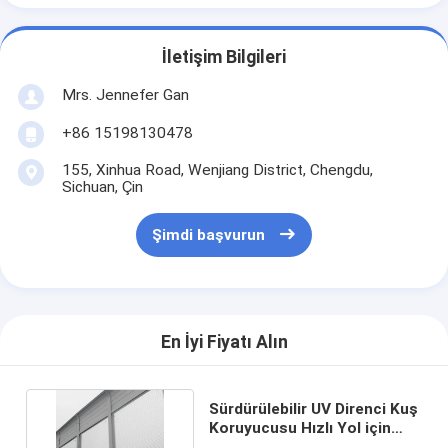
İletişim Bilgileri
Mrs. Jennefer Gan
+86 15198130478
155, Xinhua Road, Wenjiang District, Chengdu,
Sichuan, Çin
Şimdi başvurun
En İyi Fiyatı Alın
Sürdürülebilir UV Direnci Kuş
Koruyucusu Hızlı Yol için
Gürültü Bariyeri