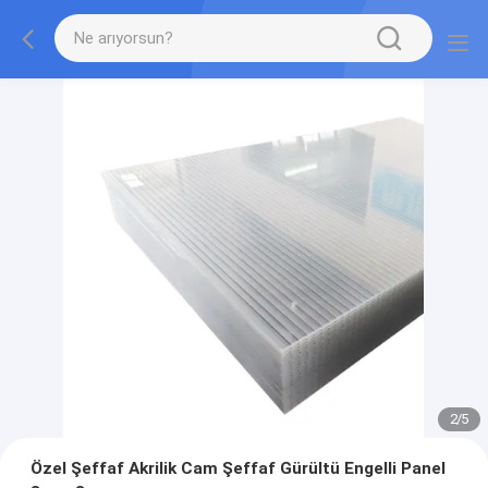
2
/
5
Özel Şeffaf Akrilik Cam Şeffaf Gürültü Engelli Panel