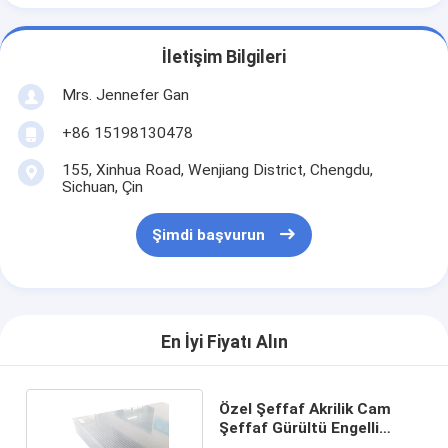
İletişim Bilgileri
Mrs. Jennefer Gan
+86 15198130478
155, Xinhua Road, Wenjiang District, Chengdu,
Sichuan, Çin
Şimdi başvurun
En İyi Fiyatı Alın
Özel Şeffaf Akrilik Cam
Şeffaf Gürültü Engelli
Panel 3mm 8mm