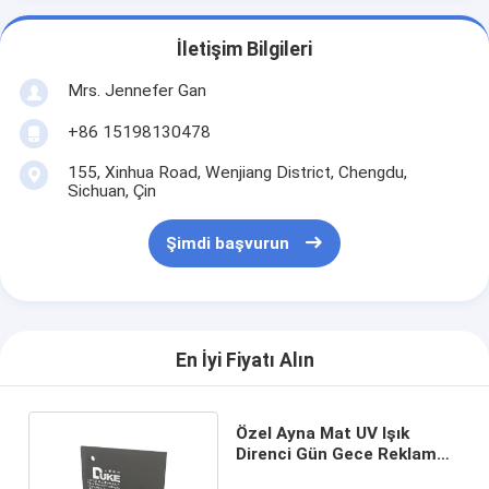
İletişim Bilgileri
Mrs. Jennefer Gan
+86 15198130478
155, Xinhua Road, Wenjiang District, Chengdu,
Sichuan, Çin
Şimdi başvurun
En İyi Fiyatı Alın
Özel Ayna Mat UV Işık
Direnci Gün Gece Reklam
için Akrilik Yaprak