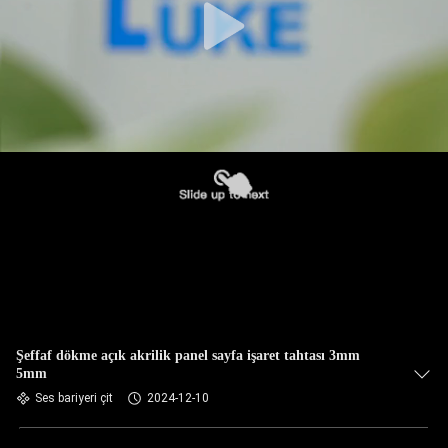
Şeffaf dökme açık akrilik panel sayfa işaret tahtası 3mm
5mm
Ses bariyeri çit
2024-12-10