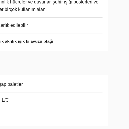
ınlık hücreler ve duvarlar, şehir ışığı posterleri ve
er birçok kullanım alanı
arlık edilebilir
ık akrilik ışık kılavuzu plağı
ap paletler
, L/C