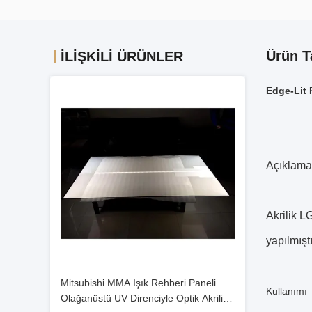
Ürün T
İLIŞKILI ÜRÜNLER
Edge-Lit 
Açıklama
Akrilik L
yapılmışt
Mitsubishi MMA Işık Rehberi Paneli
Kullanımı
Olağanüstü UV Direnciyle Optik Akrilik