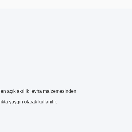
bilen açık akrilik levha malzemesinden
ta yaygın olarak kullanılır.