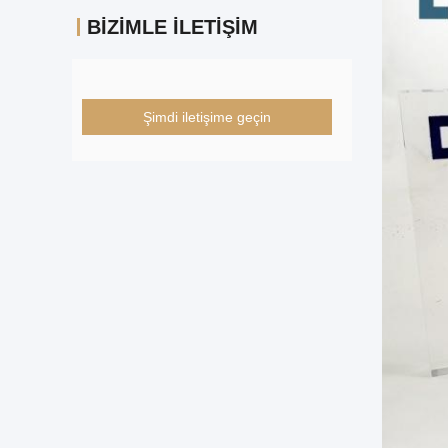
BIZIMLE İLETIŞIM
Şimdi iletişime geçin