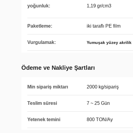
yoğunluk:
1,19 gr/cm3
Paketleme:
iki taraflı PE film
Vurgulamak:
Yumuşak yüzey akrilik 
Ödeme ve Nakliye Şartları
Min sipariş miktarı
2000 kg/sipariş
Teslim süresi
7 ~ 25 Gün
Yetenek temini
800 TON/Ay