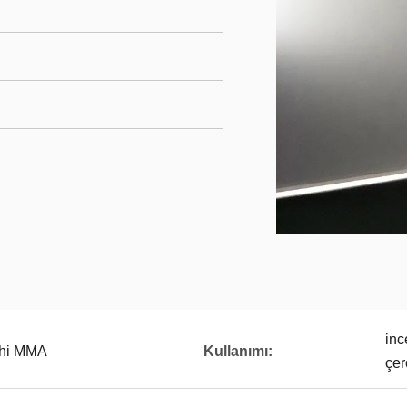
inc
shi MMA
Kullanımı:
çer