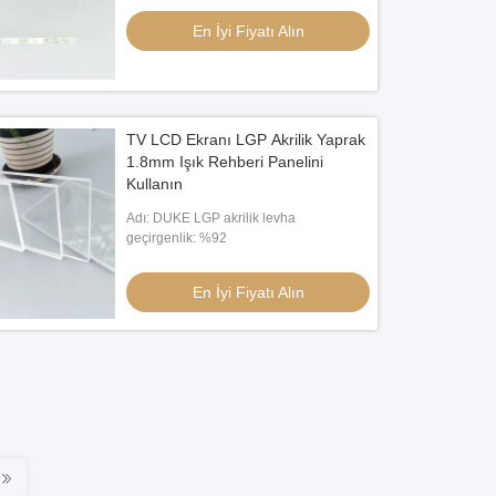
En İyi Fiyatı Alın
TV LCD Ekranı LGP Akrilik Yaprak
1.8mm Işık Rehberi Panelini
Kullanın
Adı: DUKE LGP akrilik levha
geçirgenlik: %92
En İyi Fiyatı Alın