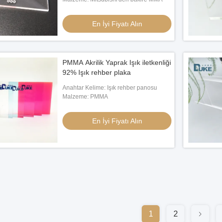
En İyi Fiyatı Alın
PMMA Akrilik Yaprak Işık iletkenliği
92% Işık rehber plaka
Anahtar Kelime: Işık rehber panosu
Malzeme: PMMA
En İyi Fiyatı Alın
1
2