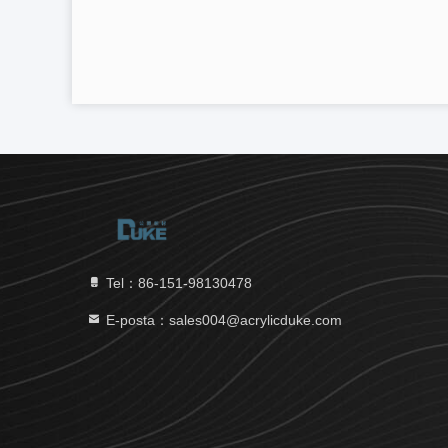
Tel：86-151-98130478
E-posta：sales004@acrylicduke.com