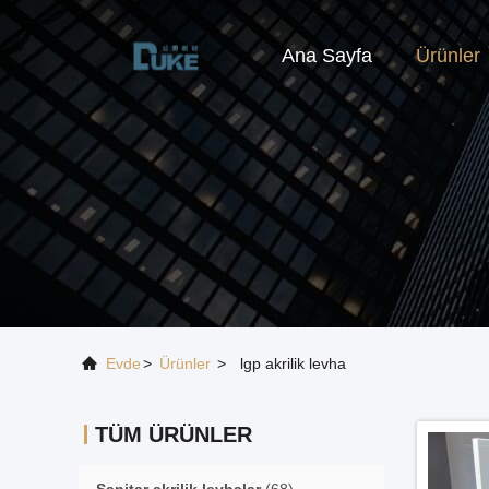
Ana Sayfa
Ürünler
Evde
>
Ürünler
>
lgp akrilik levha
TÜM ÜRÜNLER