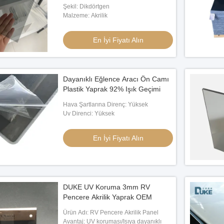
Şekil: Dikdörtgen
Malzeme: Akrilik
En İyi Fiyatı Alın
Dayanıklı Eğlence Aracı Ön Camı
Plastik Yaprak 92% Işık Geçimi
Hava Şartlarına Direnç: Yüksek
Uv Direnci: Yüksek
En İyi Fiyatı Alın
DUKE UV Koruma 3mm RV
Pencere Akrilik Yaprak OEM
Ürün Adı: RV Pencere Akrilik Panel
Avantaj: UV koruması/Isıya dayanıklı