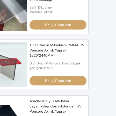
Şekli: Dikdörtgen
Malzeme: Akrilik
En İyi Fiyatı Alın
100% Virgin Mitsubishi PMMA RV
Pencere Akrilik Yaprak
1220*2440MM
Ürün Adı: RV Pencere Akrilik Yaprak
geçirgenlik: %92
En İyi Fiyatı Alın
Araçlar için yüksek hava
dayanıklılığı olan dikdörtgen RV
Pencere Akrilik Yaprak