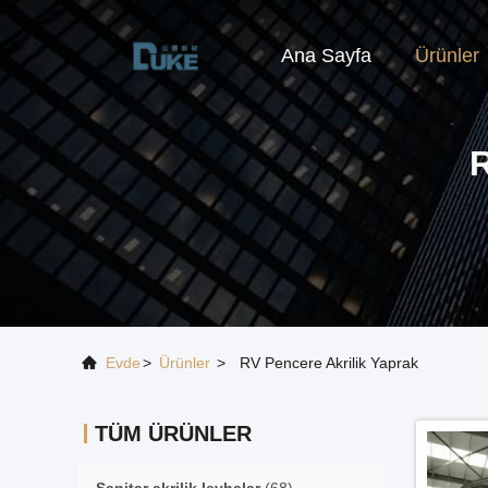
Ana Sayfa
Ürünler
Evde
>
Ürünler
>
RV Pencere Akrilik Yaprak
TÜM ÜRÜNLER