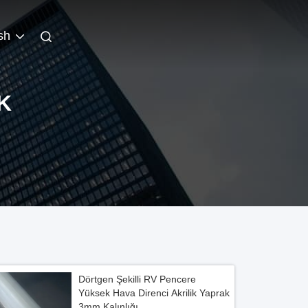
sh
K
Dörtgen Şekilli RV Pencere
Yüksek Hava Direnci Akrilik Yaprak
3mm Kalınlığı