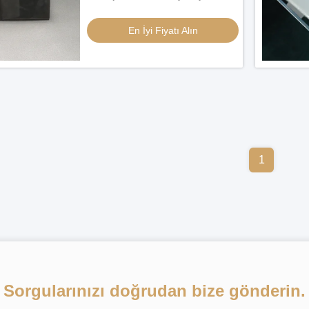
En İyi Fiyatı Alın
1
Sorgularınızı doğrudan bize gönderin.