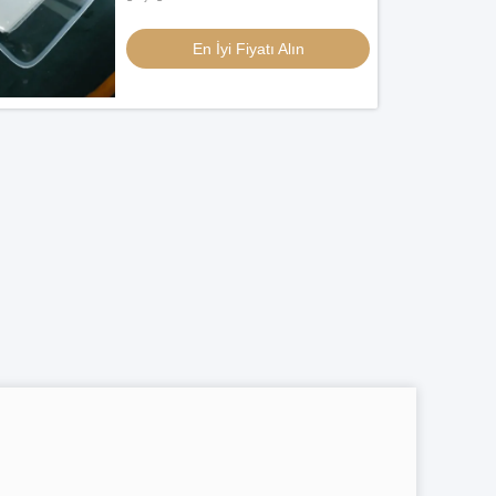
En İyi Fiyatı Alın