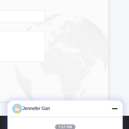
Jennefer Gan
7:17 AM